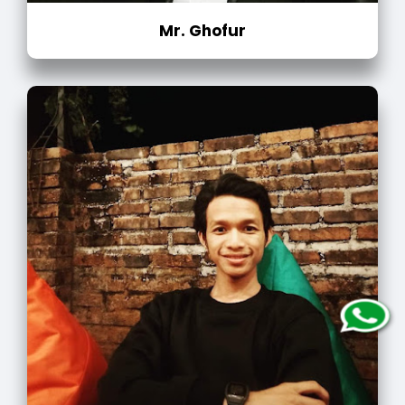
Mr. Ghofur