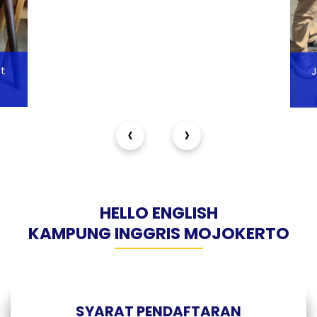
Juara 1 Lomba Makan Kerupuk Tingkat
Internasional
‹
›
HELLO ENGLISH
KAMPUNG INGGRIS MOJOKERTO
SYARAT PENDAFTARAN