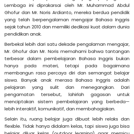
Lembaga ini diprakarsai oleh Mr. Muhammad Abdul
Ghofur dan Mr. Noris Ardianto, mereka berdua pendidik
yang telah berpengalaman mengajar Bahasa Inggris
sejak tahun 2010 dan memiliki dedikasi kuat dalam dunia
pendidikan anak.
Berbekal lebih dari satu dekade pengalaman mengajar,
Mr. Ghofur dan Mr. Noris memahami bahwa tantangan
terbesar dalam pembelajaran Bahasa Inggris bukan
hanya pada materi, tetapi pada bagaimana
membangun rasa percaya diri dan semangat belajar
siswa. Banyak anak merasa Bahasa Inggris adalah
pelajaran yang sulit dan menegangkan. Dari
pengamatan tersebut, lahirlah gagasan untuk
menciptakan sistem pembelajaran yang berbeda—
lebih interaktif, komunikatif, dan membahagiakan.
Selain itu, ruang belajar juga dibuat lebih relaks dan
flexible. Tidak hanya didalam kelas, tapi siswa juga bisa
belajar diluar kelas (outdoor learning) agar memicu