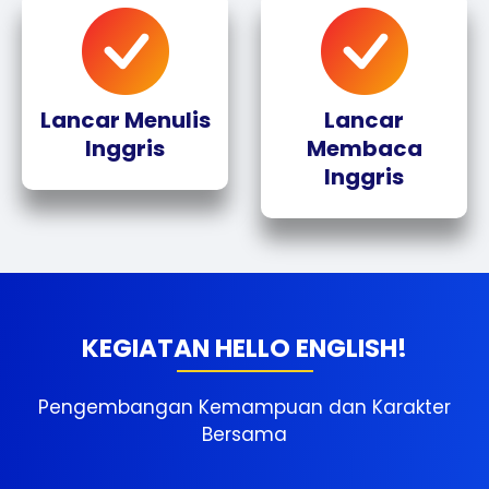
Lancar Menulis
Lancar
Inggris
Membaca
Inggris
KEGIATAN HELLO ENGLISH!
Pengembangan Kemampuan dan Karakter
Bersama