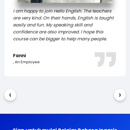
At Hello English, I am happy and have fun. The
teacher is kind and fun. I learn about listening,
reading, writing, and speaking. The teacher
always supports us to practice, so my English is
better than before.
Khanza
8th Grade
‹
›